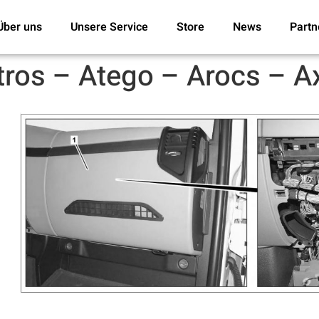
Über uns
Unsere Service
Store
News
Partn
ros – Atego – Arocs – Ax