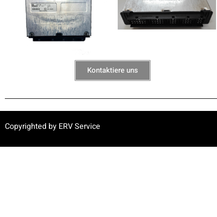
Kontaktiere uns
Copyrighted by ERV Service