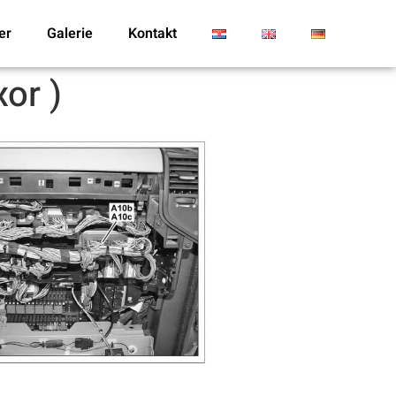
er
Galerie
Kontakt
or )