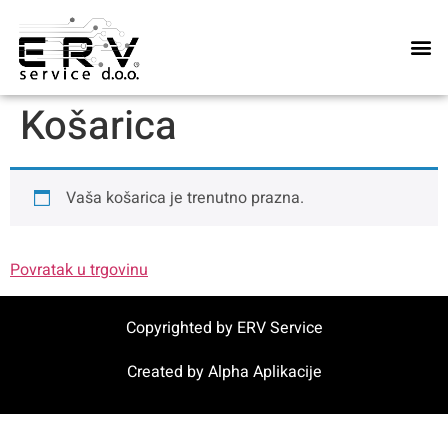
Naše u
Košarica
Vaša košarica je trenutno prazna.
Povratak u trgovinu
Copyrighted by ERV Service
Created by
Alpha Aplikacije